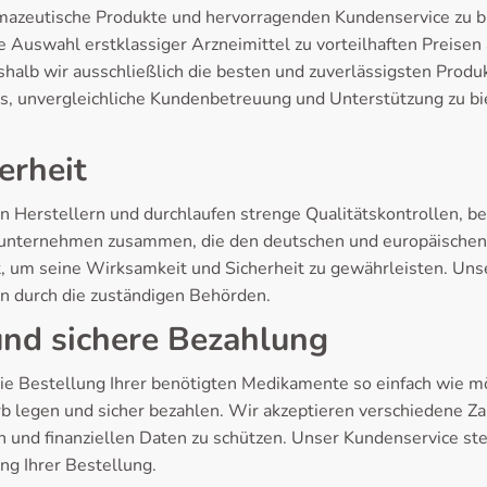
mazeutische Produkte und hervorragenden Kundenservice zu bi
te Auswahl erstklassiger Arzneimittel zu vorteilhaften Preise
halb wir ausschließlich die besten und zuverlässigsten Prod
s, unvergleichliche Kundenbetreuung und Unterstützung zu bi
erheit
n Herstellern und durchlaufen strenge Qualitätskontrollen, 
maunternehmen zusammen, die den deutschen und europäischen
 um seine Wirksamkeit und Sicherheit zu gewährleisten. Unse
n durch die zuständigen Behörden.
und sichere Bezahlung
e Bestellung Ihrer benötigten Medikamente so einfach wie mög
b legen und sicher bezahlen. Wir akzeptieren verschiedene
 und finanziellen Daten zu schützen. Unser Kundenservice ste
ng Ihrer Bestellung.