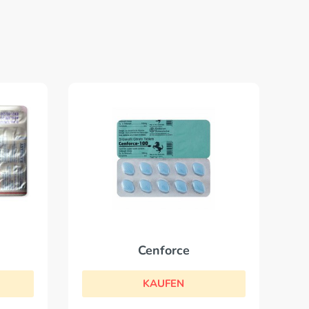
Cenforce
KAUFEN