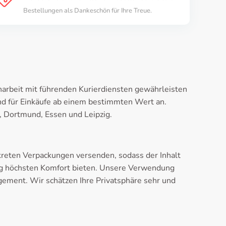
Bestellungen als Dankeschön für Ihre Treue.
enarbeit mit führenden Kurierdiensten gewährleisten
and für Einkäufe ab einem bestimmten Wert an.
, Dortmund, Essen und Leipzig.
skreten Verpackungen versenden, sodass der Inhalt
erung höchsten Komfort bieten. Unsere Verwendung
gement. Wir schätzen Ihre Privatsphäre sehr und