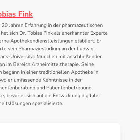
obias Fink
r 20 Jahren Erfahrung in der pharmazeutischen
hat sich Dr. Tobias Fink als anerkannter Experte
erne Apothekendienstleistungen etabliert. Er
erte sein Pharmaziestudium an der Ludwig-
ians-Universität München mit anschließender
on im Bereich Arzneimitteltherapie. Seine
 begann in einer traditionellen Apotheke in
 wo er umfassende Kenntnisse in der
entenberatung und Patientenbetreuung
, bevor er sich auf die Entwicklung digitaler
eitslösungen spezialisierte.