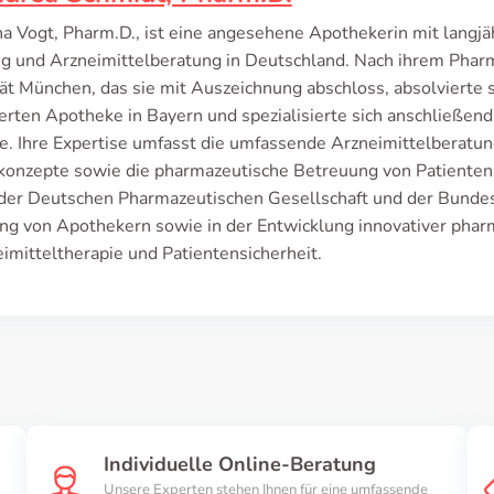
a Vogt, Pharm.D., ist eine angesehene Apothekerin mit langjä
g und Arzneimittelberatung in Deutschland. Nach ihrem Phar
ät München, das sie mit Auszeichnung abschloss, absolvierte s
rten Apotheke in Bayern und spezialisierte sich anschließend
e. Ihre Expertise umfasst die umfassende Arzneimittelberatun
konzepte sowie die pharmazeutische Betreuung von Patienten 
 der Deutschen Pharmazeutischen Gesellschaft und der Bundes
ung von Apothekern sowie in der Entwicklung innovativer phar
imitteltherapie und Patientensicherheit.
Individuelle Online-Beratung
Unsere Experten stehen Ihnen für eine umfassende