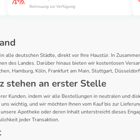
Betreuung zur Verfügung
land
 in alle deutschen Städte, direkt vor Ihre Haustür. In Zusamm
ionen des Landes. Darüber hinaus bieten wir kostenlosen Vers
chen, Hamburg, Köln, Frankfurt am Main, Stuttgart, Düsseldorf
 stehen an erster Stelle
erer Kunden, indem wir alle Bestellungen in neutralen und di
ist uns wichtig, und wir möchten Ihnen vom Kauf bis zur Lief
 unsere Apotheke oder deren Inhalt unterstreicht dieses Enga
ichkeit jeder Transaktion.
t