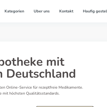
Kategorien
Uber uns
Kontakt
Haufig gestel
potheke mit
n Deutschland
ten Online-Service für rezeptfreie Medikamente.
e mit höchsten Qualitätsstandards.