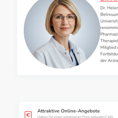
Dr. Helen
Betreuun
Universit
renommie
Pharmazi
Therapie
Mitglied
Fortbild
der Arzne
Attraktive Online-Angebote
Haben Sie einen günstigeren Preis gefunden? Wir