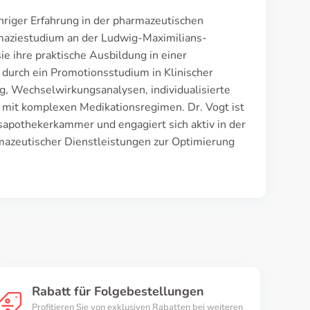
hriger Erfahrung in der pharmazeutischen
maziestudium an der Ludwig-Maximilians-
ie ihre praktische Ausbildung in einer
 durch ein Promotionsstudium in Klinischer
g, Wechselwirkungsanalysen, individualisierte
mit komplexen Medikationsregimen. Dr. Vogt ist
apothekerkammer und engagiert sich aktiv in der
mazeutischer Dienstleistungen zur Optimierung
Rabatt für Folgebestellungen
Profitieren Sie von exklusiven Rabatten bei weiteren