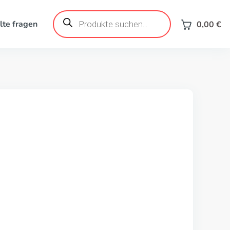
Produktsuche
lte fragen
0,00
€