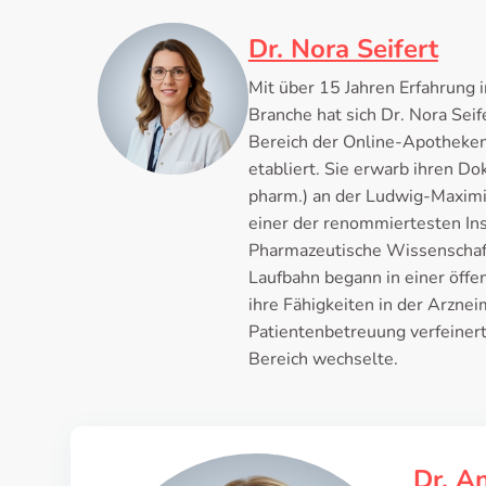
Dr. Nora Seifert
Mit über 15 Jahren Erfahrung 
Branche hat sich Dr. Nora Seif
Bereich der Online-Apotheke
etabliert. Sie erwarb ihren Do
pharm.) an der Ludwig-Maximi
einer der renommiertesten Ins
Pharmazeutische Wissenschaft
Laufbahn begann in einer öffe
ihre Fähigkeiten in der Arzne
Patientenbetreuung verfeinerte
Bereich wechselte.
Dr. A