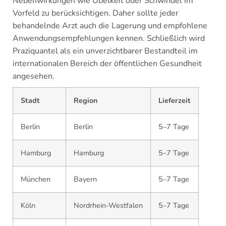
Nebenwirkungen wie Übelkeit oder Schwindel im
Vorfeld zu berücksichtigen. Daher sollte jeder
behandelnde Arzt auch die Lagerung und empfohlene
Anwendungsempfehlungen kennen. Schließlich wird
Praziquantel als ein unverzichtbarer Bestandteil im
internationalen Bereich der öffentlichen Gesundheit
angesehen.
Stadt
Region
Lieferzeit
Berlin
Berlin
5–7 Tage
Hamburg
Hamburg
5–7 Tage
München
Bayern
5–7 Tage
Köln
Nordrhein-Westfalen
5–7 Tage