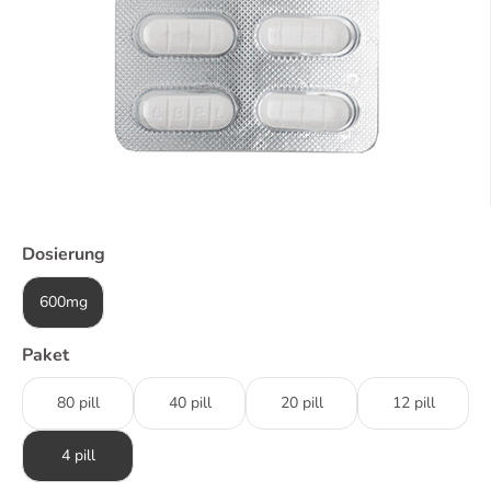
Dosierung
600mg
Paket
80 pill
40 pill
20 pill
12 pill
4 pill