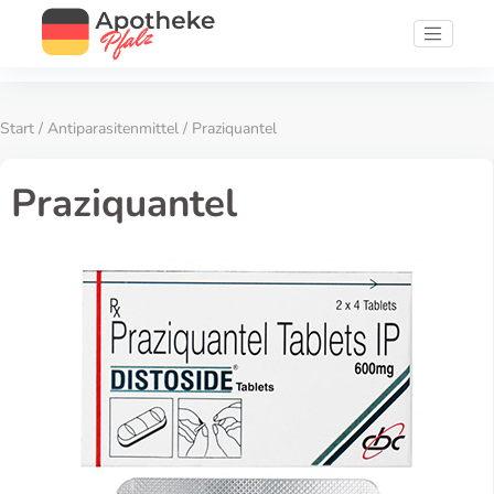
Start
/
Antiparasitenmittel
/ Praziquantel
Praziquantel