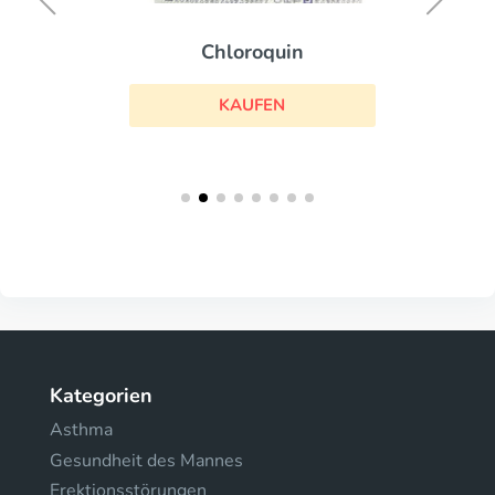
Chloroquin
KAUFEN
Kategorien
Asthma
Gesundheit des Mannes
Erektionsstörungen