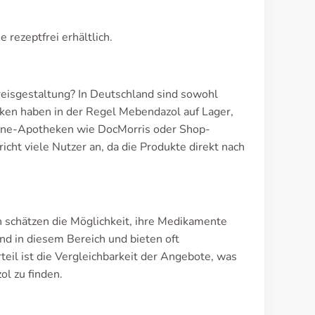
e rezeptfrei erhältlich.
isgestaltung? In Deutschland sind sowohl
eken haben in der Regel Mebendazol auf Lager,
line-Apotheken wie DocMorris oder Shop-
cht viele Nutzer an, da die Produkte direkt nach
n schätzen die Möglichkeit, ihre Medikamente
d in diesem Bereich und bieten oft
eil ist die Vergleichbarkeit der Angebote, was
ol zu finden.