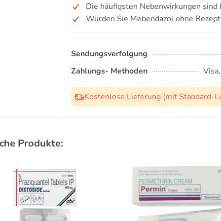
Die häufigsten Nebenwirkungen sind
Würden Sie Mebendazol ohne Rezept
Sendungsverfolgung
Zahlungs- Methoden
Visa
Kostenlose Lieferung (mit Standard-L
che Produkte: