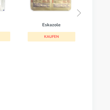
Eskazole
KAUFEN