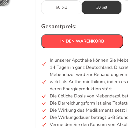
60 pill
30 pill
Gesamtpreis:
IN DEN WARENKORB
In unserer Apotheke können Sie Meben
14 Tagen in ganz Deutschland. Discr
Mebendazol wird zur Behandlung von
wirkt als Anthelminthikum, indem e
deren Energieproduktion stört.
Die übliche Dosis von Mebendazol be
Die Darreichungsform ist eine Tablett
Die Wirkung des Medikaments setzt i
Die Wirkungsdauer beträgt 6-8 Stun
Vermeiden Sie den Konsum von Alkoh