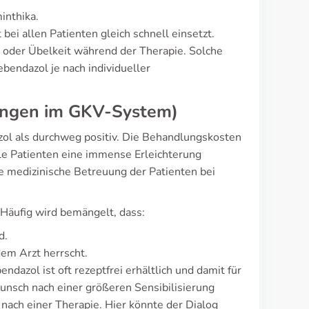
inthika.
bei allen Patienten gleich schnell einsetzt.
oder Übelkeit während der Therapie. Solche
ebendazol je nach individueller
rungen im GKV-System)
l als durchweg positiv. Die Behandlungskosten
le Patienten eine immense Erleichterung
ie medizinische Betreuung der Patienten bei
 Häufig wird bemängelt, dass:
d.
em Arzt herrscht.
ndazol ist oft rezeptfrei erhältlich und damit für
unsch nach einer größeren Sensibilisierung
nach einer Therapie. Hier könnte der Dialog