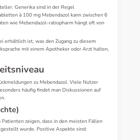
eller. Generika sind in der Regel
 Tabletten à 100 mg Mebendazol kann zwischen 6
aten wie Mebendazol-ratiopharm hängt oft von
i erhältlich ist, was den Zugang zu diesem
cksprache mit einem Apotheker oder Arzt halten,
eitsniveau
 Rückmeldungen zu Mebendazol. Viele Nutzer
 Besonders häufig findet man Diskussionen auf
en.
chte)
Patienten zeigen, dass in den meisten Fällen
estellt wurde. Positive Aspekte sind: