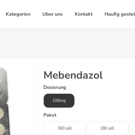
Kategorien
Uber uns
Kontakt
Haufig gestel
Mebendazol
Dosierung
100mg
Paket
360 pill
180 pill