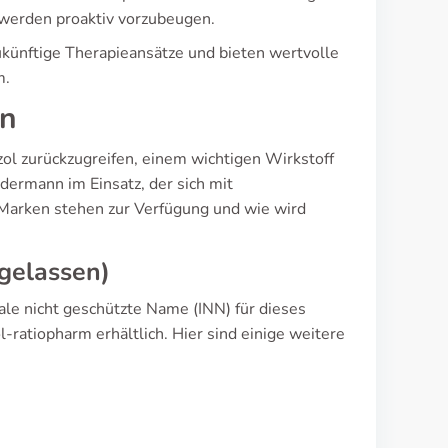
hwerden proaktiv vorzubeugen.
künftige Therapieansätze und bieten wertvolle
m.
en
zol zurückzugreifen, einem wichtigen Wirkstoff
ermann im Einsatz, der sich mit
Marken stehen zur Verfügung und wie wird
gelassen)
ale nicht geschützte Name (INN) für dieses
ratiopharm erhältlich. Hier sind einige weitere