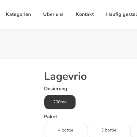
Kategorien
Uber uns
Kontakt
Haufig gestel
Lagevrio
Dosierung
200mg
Paket
4 bottle
3 bottle