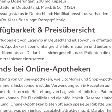
men & Dosierungen: 200 mg Kapseln
teller in Deutschland: Merck & Co. (MSD)
ssungsstatus in Deutschland: Notifikationsstatus vorhanden
Rx-Klassifizierungn: Rezeptpflichtig
fügbarkeit & Preisübersicht
rfügbarkeit von Lagevrio in Deutschland ist sowohl in öffentl
n. Apotheker haben umfangreiche Informationen und bieten 
dikaments an. Dadurch ist sichergestellt, dass Patienten die
ittel sicher einzusetzen.
nds bei Online-Apotheken
tzung von Online-Apotheken, wie DocMorris und Shop-Apotheke
mmen. Insbesondere ist die Verwendung von E-Rezepten auf d
e erleichtern die Bestellung von Lagevrio erheblich, da Pat
en können. Die Flexibilität und die Möglichkeit, Rezepte einfa
lung. Online-Apotheken bieten oft auch spezielle Rabatte und
ments, was den Einkauf zusätzlich attraktiv macht. Darüber hi