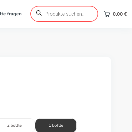
Produktsuche
lte fragen
0,00
€
2 bottle
1 bottle