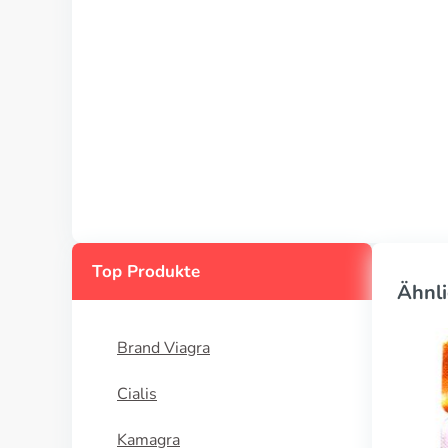
Top Produkte
Ähnli
Brand Viagra
Cialis
Kamagra