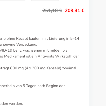
251,18
€
209,31
€
rio ohne Rezept kaufen, mit Lieferung in 5–14
d anonyme Verpackung.
VID-19 bei Erwachsenen mit milden bis
Medikament ist ein Antivirals Wirkstoff, der
beträgt 800 mg (4 x 200 mg Kapseln) zweimal
nnerhalb von 5 Tagen nach Beginn der
ieden werden.