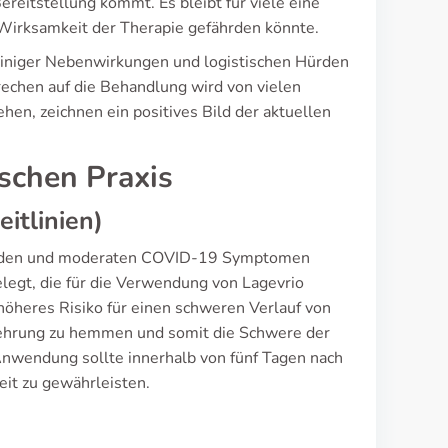
reitstellung kommt. Es bleibt für viele eine
 Wirksamkeit der Therapie gefährden könnte.
einiger Nebenwirkungen und logistischen Hürden
rechen auf die Behandlung wird von vielen
hen, zeichnen ein positives Bild der aktuellen
ischen Praxis
itlinien)
 milden und moderaten COVID-19 Symptomen
elegt, die für die Verwendung von Lagevrio
 höheres Risiko für einen schweren Verlauf von
rmehrung zu hemmen und somit die Schwere der
 Anwendung sollte innerhalb von fünf Tagen nach
t zu gewährleisten.