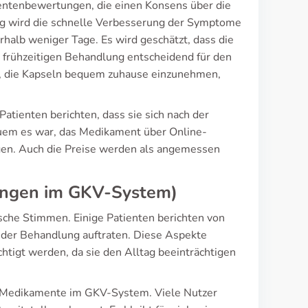
tientenbewertungen, die einen Konsens über die
ig wird die schnelle Verbesserung der Symptome
halb weniger Tage. Es wird geschätzt, dass die
 frühzeitigen Behandlung entscheidend für den
t, die Kapseln bequem zuhause einzunehmen,
tienten berichten, dass sie sich nach der
quem es war, das Medikament über Online-
igen. Auch die Preise werden als angemessen
rungen im GKV-System)
ische Stimmen. Einige Patienten berichten von
der Behandlung auftraten. Diese Aspekte
htigt werden, da sie den Alltag beeinträchtigen
er Medikamente im GKV-System. Viele Nutzer