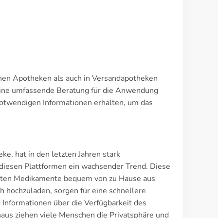
ichen Apotheken als auch in Versandapotheken
eine umfassende Beratung für die Anwendung
 notwendigen Informationen erhalten, um das
, hat in den letzten Jahren stark
iesen Plattformen ein wachsender Trend. Diese
ienten Medikamente bequem von zu Hause aus
ch hochzuladen, sorgen für eine schnellere
 Informationen über die Verfügbarkeit des
naus ziehen viele Menschen die Privatsphäre und