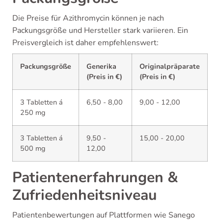
Die Preise für Azithromycin können je nach
Packungsgröße und Hersteller stark variieren. Ein
Preisvergleich ist daher empfehlenswert:
Packungsgröße
Generika
Originalpräparate
(Preis in €)
(Preis in €)
3 Tabletten á
6,50 - 8,00
9,00 - 12,00
250 mg
3 Tabletten á
9,50 -
15,00 - 20,00
500 mg
12,00
Patientenerfahrungen &
Zufriedenheitsniveau
Patientenbewertungen auf Plattformen wie Sanego