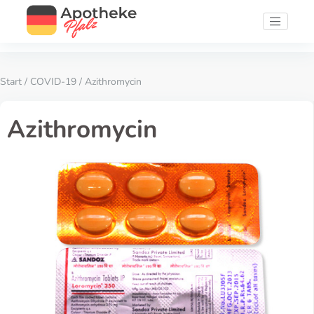
Start
/
COVID-19
/ Azithromycin
Azithromycin