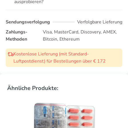
ausprobieren?
Sendungsverfolgung
Verfolgbare Lieferung
Zahlungs-
Visa, MasterCard, Discovery, AMEX,
Methoden
Bitcoin, Ethereum
Kostenlose Lieferung (mit Standard-
Luftpostdienst) für Bestellungen über € 172
Ähnliche Produkte: