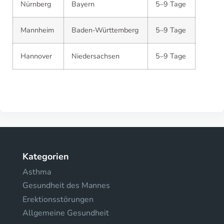
Nürnberg
Bayern
5–9 Tage
Mannheim
Baden-Württemberg
5–9 Tage
Hannover
Niedersachsen
5–9 Tage
Kategorien
Asthma
Gesundheit des Mannes
Erektionsstörungen
Allgemeine Gesundheit