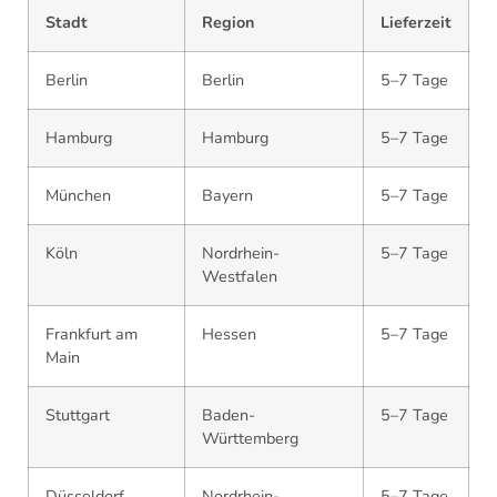
Stadt
Region
Lieferzeit
Berlin
Berlin
5–7 Tage
Hamburg
Hamburg
5–7 Tage
München
Bayern
5–7 Tage
Köln
Nordrhein-
5–7 Tage
Westfalen
Frankfurt am
Hessen
5–7 Tage
Main
Stuttgart
Baden-
5–7 Tage
Württemberg
Düsseldorf
Nordrhein-
5–7 Tage