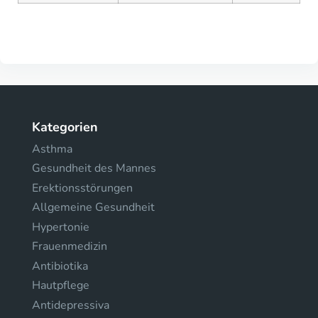
Kategorien
Asthma
Gesundheit des Mannes
Erektionsstörungen
Allgemeine Gesundheit
Hypertonie
Frauenmedizin
Antibiotika
Hautpflege
Antidepressiva