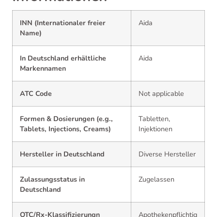
INN (Internationaler freier
Aida
Name)
In Deutschland erhältliche
Aida
Markennamen
ATC Code
Not applicable
Formen & Dosierungen (e.g.,
Tabletten,
Tablets, Injections, Creams)
Injektionen
Hersteller in Deutschland
Diverse Hersteller
Zulassungsstatus in
Zugelassen
Deutschland
OTC/Rx-Klassifizierungn
Apothekenpflichtig