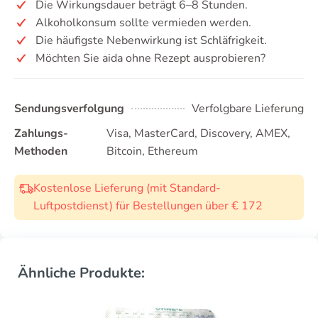
Die Wirkungsdauer beträgt 6–8 Stunden.
Alkoholkonsum sollte vermieden werden.
Die häufigste Nebenwirkung ist Schläfrigkeit.
Möchten Sie aida ohne Rezept ausprobieren?
Sendungsverfolgung
Verfolgbare Lieferung
Zahlungs-
Visa, MasterCard, Discovery, AMEX,
Methoden
Bitcoin, Ethereum
Kostenlose Lieferung (mit Standard-
Luftpostdienst) für Bestellungen über € 172
Ähnliche Produkte: