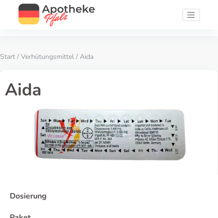
Start
/
Verhütungsmittel
/ Aida
Aida
Dosierung
Paket