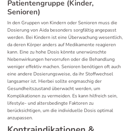
Patientengruppe (Kinder,
Senioren)
In den Gruppen von Kindern oder Senioren muss die
Dosierung von Aida besonders sorgfältig angepasst
werden. Bei Kindern ist eine Überwachung wesentlich,
da deren Körper anders auf Medikamente reagieren
kann. Eine zu hohe Dosis könnte unerwünschte
Nebenwirkungen hervorrufen oder die Behandlung
weniger effektiv machen. Senioren benötigen oft auch
eine andere Dosierungsweise, da ihr Stoffwechsel
langsamer ist. Hierbei sollte engmaschig der
Gesundheitszustand überwacht werden, um
Komplikationen zu vermeiden. Es kann hilfreich sein,
lifestyle- und altersbedingte Faktoren zu
berücksichtigen, um die individuelle Dosis optimal
anzupassen.
Kontraindikationen &