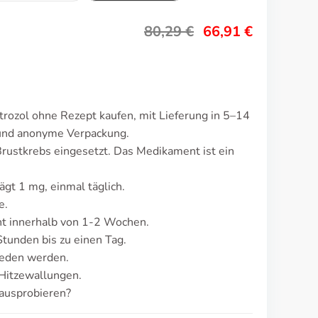
80,29
€
66,91
€
rozol ohne Rezept kaufen, mit Lieferung in 5–14
 und anonyme Verpackung.
rustkrebs eingesetzt. Das Medikament ist ein
ägt 1 mg, einmal täglich.
e.
t innerhalb von 1-2 Wochen.
tunden bis zu einen Tag.
ieden werden.
Hitzewallungen.
ausprobieren?