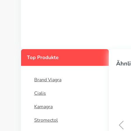
Top Produkte
Ähnli
Brand Viagra
Cialis
Kamagra
Stromectol
Aida