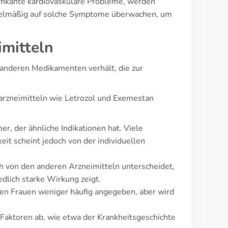
fikante kardiovaskuläre Probleme, werden
regelmäßig auf solche Symptome überwachen, um
imitteln
u anderen Medikamenten verhält, die zur
rzneimitteln wie Letrozol und Exemestan
r, der ähnliche Indikationen hat. Viele
it scheint jedoch von der individuellen
h von den anderen Arzneimitteln unterscheidet,
dlich starke Wirkung zeigt.
en Frauen weniger häufig angegeben, aber wird
 Faktoren ab, wie etwa der Krankheitsgeschichte