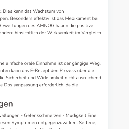
t. Dies kann das Wachstum von
en. Besonders effektiv ist das Medikament bei
e Bewertungen des AMNOG haben die positive
ondere hinsichtlich der Wirksamkeit im Vergleich
ine einfache orale Einnahme ist der gängige Weg,
nten kann das E-Rezept den Prozess über die
die Sicherheit und Wirksamkeit nicht ausreichend
le Dosisanpassung erforderlich, da die
gen
wallungen - Gelenkschmerzen - Müdigkeit Eine
 diesen Symptomen entgegenzuwirken. Seltene,