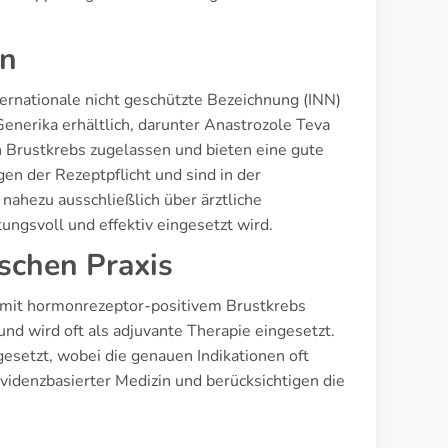
en
rnationale nicht geschützte Bezeichnung (INN)
enerika erhältlich, darunter Anastrozole Teva
 Brustkrebs zugelassen und bieten eine gute
en der Rezeptpflicht und sind in der
nahezu ausschließlich über ärztliche
ungsvoll und effektiv eingesetzt wird.
ischen Praxis
mit hormonrezeptor-positivem Brustkrebs
nd wird oft als adjuvante Therapie eingesetzt.
gesetzt, wobei die genauen Indikationen oft
videnzbasierter Medizin und berücksichtigen die