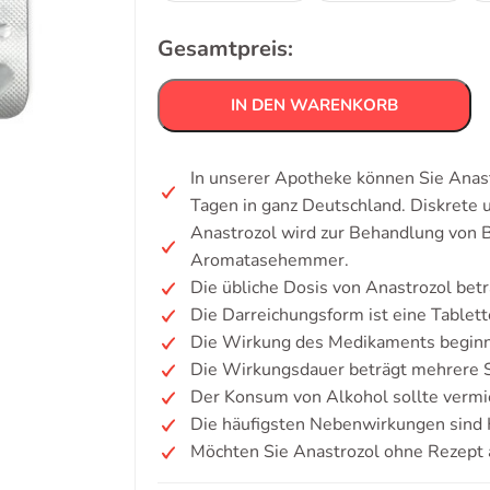
Gesamtpreis:
IN DEN WARENKORB
In unserer Apotheke können Sie Anast
Tagen in ganz Deutschland. Diskrete
Anastrozol wird zur Behandlung von B
Aromatasehemmer.
Die übliche Dosis von Anastrozol betr
Die Darreichungsform ist eine Tablett
Die Wirkung des Medikaments beginn
Die Wirkungsdauer beträgt mehrere S
Der Konsum von Alkohol sollte verm
Die häufigsten Nebenwirkungen sind 
Möchten Sie Anastrozol ohne Rezept 