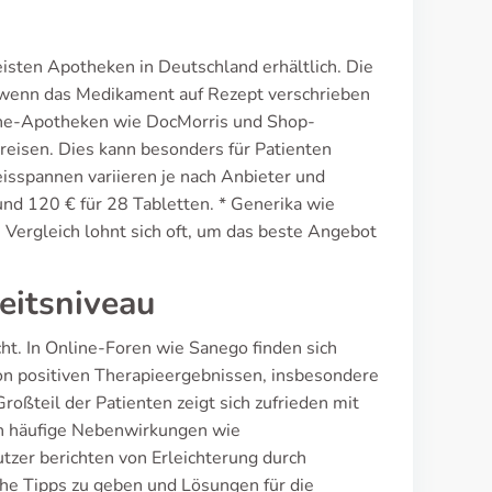
sten Apotheken in Deutschland erhältlich. Die
 wenn das Medikament auf Rezept verschrieben
line-Apotheken wie DocMorris und Shop-
eisen. Dies kann besonders für Patienten
reisspannen variieren je nach Anbieter und
nd 120 € für 28 Tabletten. * Generika wie
n Vergleich lohnt sich oft, um das beste Angebot
eitsniveau
ht. In Online-Foren wie Sanego finden sich
on positiven Therapieergebnissen, insbesondere
ßteil der Patienten zeigt sich zufrieden mit
h häufige Nebenwirkungen wie
zer berichten von Erleichterung durch
che Tipps zu geben und Lösungen für die