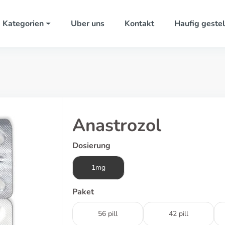
Kategorien
Uber uns
Kontakt
Haufig gestel
Anastrozol
Dosierung
1mg
Paket
56 pill
42 pill