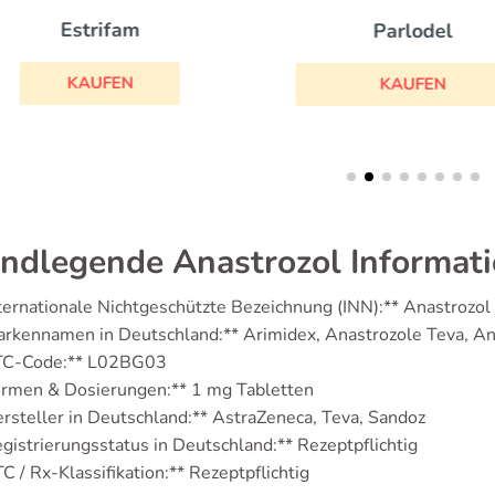
Estrifam
Parlodel
KAUFEN
KAUFEN
ndlegende Anastrozol Informat
ternationale Nichtgeschützte Bezeichnung (INN):** Anastrozol
rkennamen in Deutschland:** Arimidex, Anastrozole Teva, A
TC-Code:** L02BG03
ormen & Dosierungen:** 1 mg Tabletten
rsteller in Deutschland:** AstraZeneca, Teva, Sandoz
gistrierungsstatus in Deutschland:** Rezeptpflichtig
C / Rx-Klassifikation:** Rezeptpflichtig