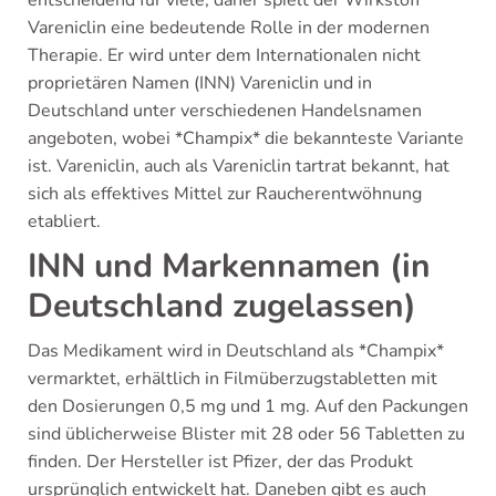
entscheidend für viele, daher spielt der Wirkstoff
Vareniclin eine bedeutende Rolle in der modernen
Therapie. Er wird unter dem Internationalen nicht
proprietären Namen (INN) Vareniclin und in
Deutschland unter verschiedenen Handelsnamen
angeboten, wobei *Champix* die bekannteste Variante
ist. Vareniclin, auch als Vareniclin tartrat bekannt, hat
sich als effektives Mittel zur Raucherentwöhnung
etabliert.
INN und Markennamen (in
Deutschland zugelassen)
Das Medikament wird in Deutschland als *Champix*
vermarktet, erhältlich in Filmüberzugstabletten mit
den Dosierungen 0,5 mg und 1 mg. Auf den Packungen
sind üblicherweise Blister mit 28 oder 56 Tabletten zu
finden. Der Hersteller ist Pfizer, der das Produkt
ursprünglich entwickelt hat. Daneben gibt es auch