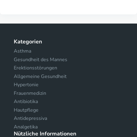
Kategorien
Asthma
Gesundheit des Mannes
Erektionsstörungen
Allgemeine Gesundheit
Hypertonie
Frauenmedizin
Antibiotika
Hautpflege
Antidepressiva
Analgetika
Nützliche Informationen