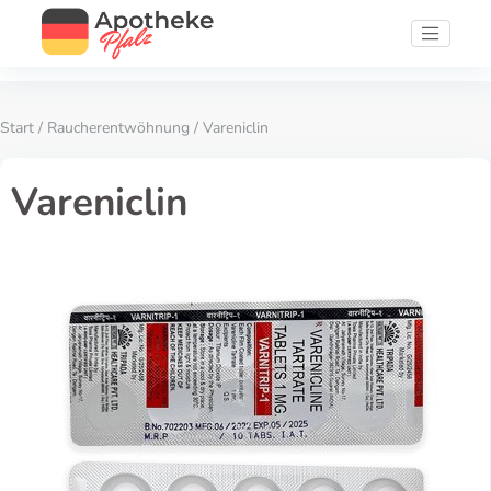
Start
/
Raucherentwöhnung
/ Vareniclin
Vareniclin