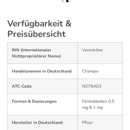
Verfügbarkeit &
Preisübersicht
INN (Internationaler
Varenicline
Nichtproprietärer Name)
Handelsnamen in Deutschland
Champix
ATC-Code
N07BA03
Formen & Dosierungen
Filmtabletten 0,5
mg & 1 mg
Hersteller in Deutschland
Pfizer