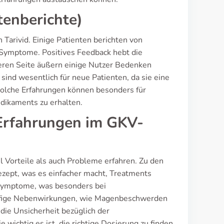
enberichte)
Tarivid. Einige Patienten berichten von
 Symptome. Positives Feedback hebt die
deren Seite äußern einige Nutzer Bedenken
nd wesentlich für neue Patienten, da sie eine
 Solche Erfahrungen können besonders für
edikaments zu erhalten.
(Erfahrungen im GKV-
 Vorteile als auch Probleme erfahren. Zu den
ezept, was es einfacher macht, Treatments
r Symptome, was besonders bei
äufige Nebenwirkungen, wie Magenbeschwerden
 die Unsicherheit bezüglich der
ichtig es ist, die richtige Dosierung zu finden,