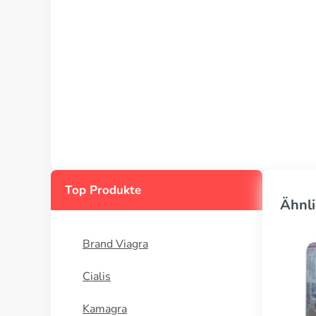
Top Produkte
Ähnli
Brand Viagra
Cialis
Kamagra