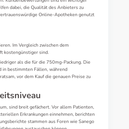
sen. Kundenbewertungen sind ein wichtiger
elfen dabei, die Qualität des Anbieters zu
r vertrauenswürdige Online-Apotheken genutzt
iieren. Im Vergleich zwischen dem
ft kostengünstiger sind.
niedriger als die für die 750mg-Packung. Die
d in bestimmten Fällen, während
 ratsam, vor dem Kauf die genauen Preise zu
eitsniveau
um, sind breit gefächert. Vor allem Patienten,
kteriellen Erkrankungen einnehmen, berichten
endungsberichte stammen aus Foren wie Sanego
 Erfahrungen austauschen können.