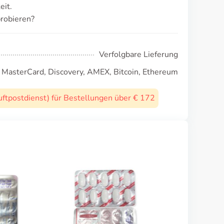
eit.
probieren?
Verfolgbare Lieferung
, MasterCard, Discovery, AMEX, Bitcoin, Ethereum
uftpostdienst) für Bestellungen über € 172