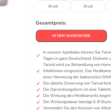
60 pill
30 pill
Gesamtpreis:
IN DEN WARENKORB
In unserer Apotheke können Sie Tariv
Tagen in ganz Deutschland. Diskrete
Tarivid wird zur Behandlung von Harn
Infektionen eingesetzt. Das Medikam
einer Hemmung der bakteriellen DNA-
Die übliche Dosierung von Tarivid be
Die Darreichungsform ist eine Tablett
Die Wirkung des Medikaments beginnt
Die Wirkungsdauer beträgt 6-8 Stun
Vermeiden Sie den Konsum von Alkoh