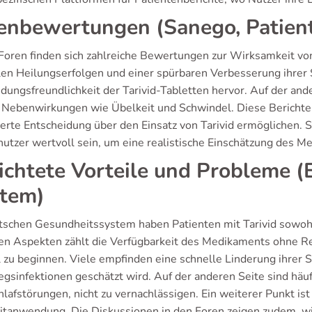
enbewertungen (Sanego, Patient
 Foren finden sich zahlreiche Bewertungen zur Wirksamkeit von 
len Heilungserfolgen und einer spürbaren Verbesserung ihrer
ungsfreundlichkeit der Tarivid-Tabletten hervor. Auf der an
Nebenwirkungen wie Übelkeit und Schwindel. Diese Berichte si
ierte Entscheidung über den Einsatz von Tarivid ermöglichen.
nutzer wertvoll sein, um eine realistische Einschätzung des M
ichtete Vorteile und Probleme 
tem)
tschen Gesundheitssystem haben Patienten mit Tarivid sowohl
ven Aspekten zählt die Verfügbarkeit des Medikaments ohne R
l zu beginnen. Viele empfinden eine schnelle Linderung ihre
gsinfektionen geschätzt wird. Auf der anderen Seite sind h
lafstörungen, nicht zu vernachlässigen. Ein weiterer Punkt ist
itanwendung. Die Diskussionen in den Foren zeigen zudem, wie w