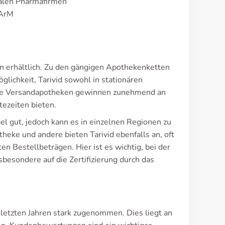
kalen Pharmafirmen
fArM
ken erhältlich. Zu den gängigen Apothekenketten
lichkeit, Tarivid sowohl in stationären
die Versandapotheken gewinnen zunehmend an
tezeiten bieten.
gel gut, jedoch kann es in einzelnen Regionen zu
ke und andere bieten Tarivid ebenfalls an, oft
n Bestellbeträgen. Hier ist es wichtig, bei der
besondere auf die Zertifizierung durch das
 letzten Jahren stark zugenommen. Dies liegt an