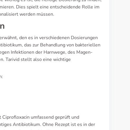
eren. Dies spielt eine entscheidende Rolle im
nalisiert werden müssen.
en
 erwähnt, den es in verschiedenen Dosierungen
Antibiotikum, das zur Behandlung von bakteriellen
 gegen Infektionen der Harnwege, des Magen-
Tarivid stellt also eine wichtige
h:
t Ciprofloxacin umfassend geprüft und
htiges Antibiotikum. Ohne Rezept ist es in der