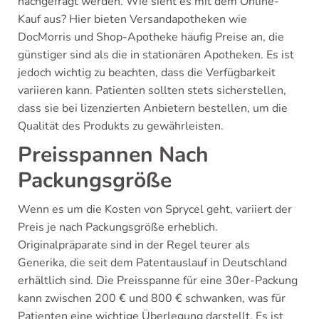
nachgefragt werden. Wie sieht es mit dem Online-
Kauf aus? Hier bieten Versandapotheken wie
DocMorris und Shop-Apotheke häufig Preise an, die
günstiger sind als die in stationären Apotheken. Es ist
jedoch wichtig zu beachten, dass die Verfügbarkeit
variieren kann. Patienten sollten stets sicherstellen,
dass sie bei lizenzierten Anbietern bestellen, um die
Qualität des Produkts zu gewährleisten.
Preisspannen Nach
Packungsgröße
Wenn es um die Kosten von Sprycel geht, variiert der
Preis je nach Packungsgröße erheblich.
Originalpräparate sind in der Regel teurer als
Generika, die seit dem Patentauslauf in Deutschland
erhältlich sind. Die Preisspanne für eine 30er-Packung
kann zwischen 200 € und 800 € schwanken, was für
Patienten eine wichtige Überlegung darstellt. Es ist