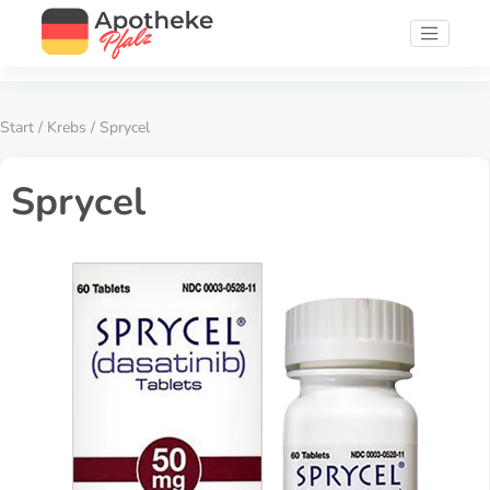
Start
/
Krebs
/ Sprycel
Sprycel