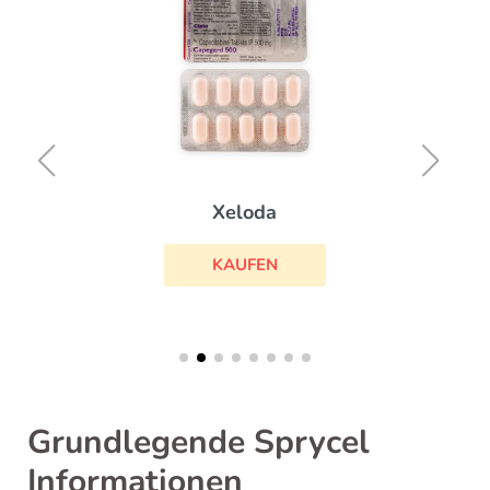
Xeloda
KAUFEN
Grundlegende Sprycel
Informationen