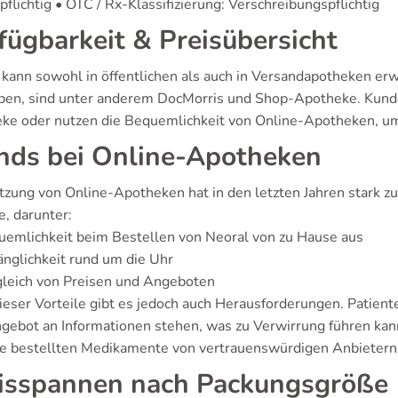
flichtig • OTC / Rx-Klassifizierung: Verschreibungspflichtig
fügbarkeit & Preisübersicht
 kann sowohl in öffentlichen als auch in Versandapotheken er
iben, sind unter anderem DocMorris und Shop-Apotheke. Kunden
ke oder nutzen die Bequemlichkeit von Online-Apotheken, um
nds bei Online-Apotheken
tzung von Online-Apotheken hat in den letzten Jahren stark 
e, darunter:
emlichkeit beim Bestellen von Neoral von zu Hause aus
nglichkeit rund um die Uhr
gleich von Preisen und Angeboten
dieser Vorteile gibt es jedoch auch Herausforderungen. Patien
ebot an Informationen stehen, was zu Verwirrung führen kann. 
ie bestellten Medikamente von vertrauenswürdigen Anbieter
isspannen nach Packungsgröße