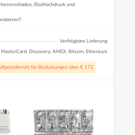
Nierenschäden, Bluthochdruck und
robieren?
Verfolgbare Lieferung
, MasterCard, Discovery, AMEX, Bitcoin, Ethereum
uftpostdienst) für Bestellungen über € 172