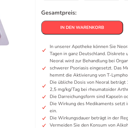
Gesamtpreis:
IN DEN WARENKORB
In unserer Apotheke können Sie Neora
Tagen in ganz Deutschland. Diskrete
Neoral wird zur Behandlung bei Organ
schwerer Psoriasis eingesetzt. Das 
hemmt die Aktivierung von T-Lympho
Die übliche Dosis von Neoral beträgt
2,5 mg/kg/Tag bei rheumatoider Arthr
Die Darreichungsform sind Kapseln od
Die Wirkung des Medikaments setzt 
ein.
Die Wirkungsdauer beträgt in der Re
Vermeiden Sie den Konsum von Alkoh