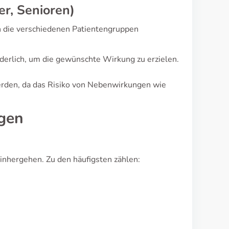
r, Senioren)
n die verschiedenen Patientengruppen
derlich, um die gewünschte Wirkung zu erzielen.
werden, da das Risiko von Nebenwirkungen wie
gen
nhergehen. Zu den häufigsten zählen: