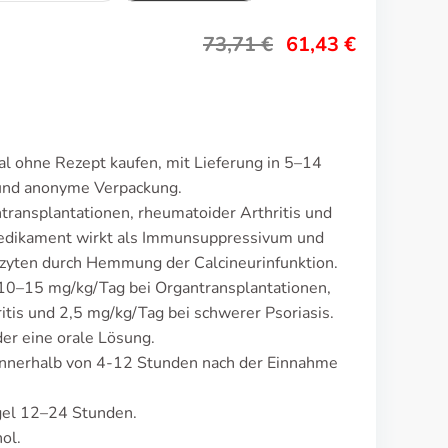
73,71
€
61,43
€
l ohne Rezept kaufen, mit Lieferung in 5–14
 und anonyme Verpackung.
transplantationen, rheumatoider Arthritis und
Medikament wirkt als Immunsuppressivum und
zyten durch Hemmung der Calcineurinfunktion.
 10–15 mg/kg/Tag bei Organtransplantationen,
itis und 2,5 mg/kg/Tag bei schwerer Psoriasis.
er eine orale Lösung.
innerhalb von 4-12 Stunden nach der Einnahme
gel 12–24 Stunden.
ol.