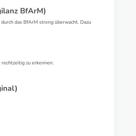
ilanz BfArM)
durch das BfArM streng überwacht. Dazu
 rechtzeitig zu erkennen.
inal)