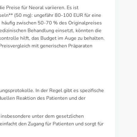
Preise für Neoral variieren. Es ist
pseln** (50 mg): ungefähr 80-100 EUR für eine
n häufig zwischen 50-70 % des Originalpreises
edizinischen Behandlung einsetzt, könnten die
ontrolle hilft, das Budget im Auge zu behalten.
Preisvergleich mit generischen Präparaten
ngsprotokolle. In der Regel gibt es spezifische
duellen Reaktion des Patienten und der
, insbesondere unter dem gesetzlichen
infacht den Zugang für Patienten und sorgt für