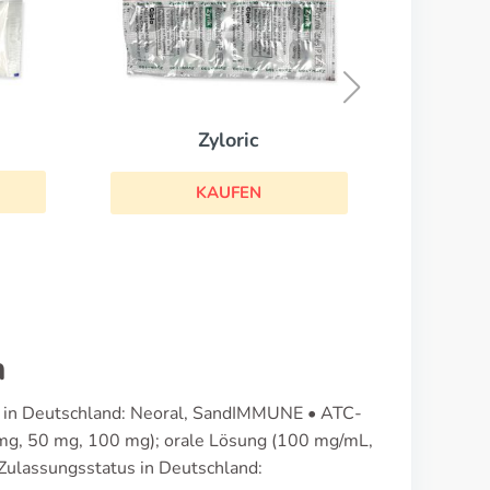
Diprosone
KAUFEN
n
en in Deutschland: Neoral, SandIMMUNE • ATC-
mg, 50 mg, 100 mg); orale Lösung (100 mg/mL,
 Zulassungsstatus in Deutschland: