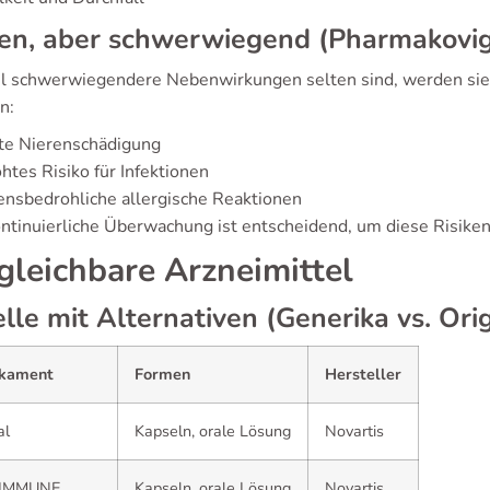
ten, aber schwerwiegend (Pharmakovig
 schwerwiegendere Nebenwirkungen selten sind, werden sie 
n:
te Nierenschädigung
htes Risiko für Infektionen
nsbedrohliche allergische Reaktionen
ontinuierliche Überwachung ist entscheidend, um diese Risiken
gleichbare Arzneimittel
lle mit Alternativen (Generika vs. Orig
kament
Formen
Hersteller
al
Kapseln, orale Lösung
Novartis
dIMMUNE
Kapseln, orale Lösung
Novartis