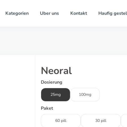
Kategorien
Uber uns
Kontakt
Haufig gestel
Neoral
Dosierung
25mg
100mg
Paket
60 pill
30 pill