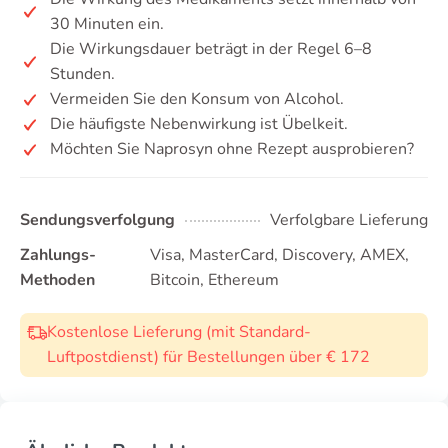
30 Minuten ein.
Die Wirkungsdauer beträgt in der Regel 6–8
Stunden.
Vermeiden Sie den Konsum von Alcohol.
Die häufigste Nebenwirkung ist Übelkeit.
Möchten Sie Naprosyn ohne Rezept ausprobieren?
Sendungsverfolgung
Verfolgbare Lieferung
Zahlungs-
Visa, MasterCard, Discovery, AMEX,
Methoden
Bitcoin, Ethereum
Kostenlose Lieferung (mit Standard-
Luftpostdienst) für Bestellungen über € 172