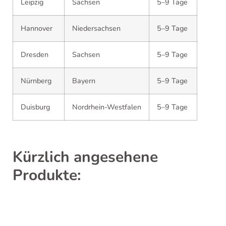
Leipzig
Sachsen
5–9 Tage
Hannover
Niedersachsen
5–9 Tage
Dresden
Sachsen
5–9 Tage
Nürnberg
Bayern
5–9 Tage
Duisburg
Nordrhein-Westfalen
5–9 Tage
Kürzlich angesehene
Produkte: