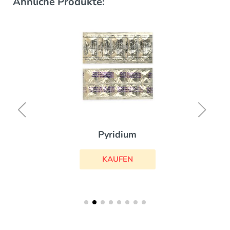
Ähnliche Produkte:
Pyridium
KAUFEN