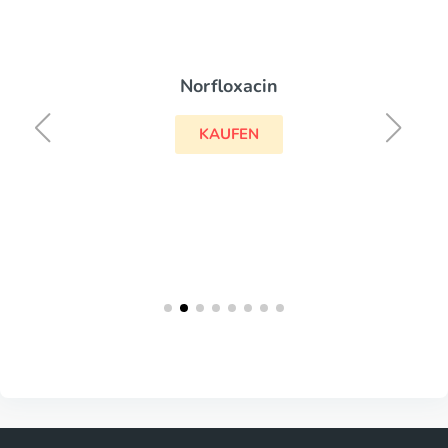
Norfloxacin
KAUFEN