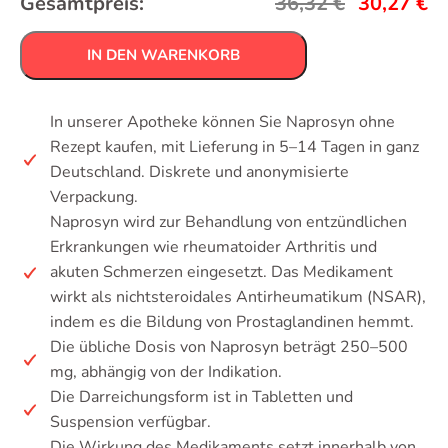
Gesamtpreis:
36,32
€
30,27
€
IN DEN WARENKORB
In unserer Apotheke können Sie Naprosyn ohne
Rezept kaufen, mit Lieferung in 5–14 Tagen in ganz
Deutschland. Diskrete und anonymisierte
Verpackung.
Naprosyn wird zur Behandlung von entzündlichen
Erkrankungen wie rheumatoider Arthritis und
akuten Schmerzen eingesetzt. Das Medikament
wirkt als nichtsteroidales Antirheumatikum (NSAR),
indem es die Bildung von Prostaglandinen hemmt.
Die übliche Dosis von Naprosyn beträgt 250–500
mg, abhängig von der Indikation.
Die Darreichungsform ist in Tabletten und
Suspension verfügbar.
Die Wirkung des Medikaments setzt innerhalb von