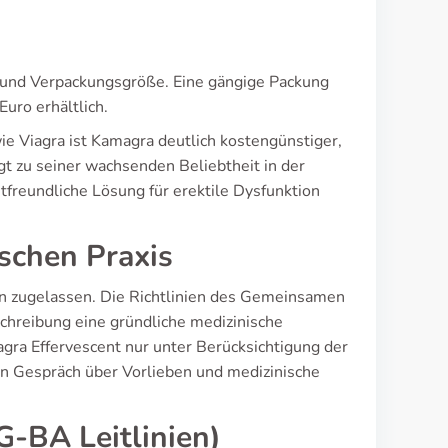
er und Verpackungsgröße. Eine gängige Packung
uro erhältlich.
wie Viagra ist Kamagra deutlich kostengünstiger,
ägt zu seiner wachsenden Beliebtheit in der
tfreundliche Lösung für erektile Dysfunktion
ischen Praxis
ion zugelassen. Die Richtlinien des Gemeinsamen
hreibung eine gründliche medizinische
gra Effervescent nur unter Berücksichtigung der
in Gespräch über Vorlieben und medizinische
-BA Leitlinien)