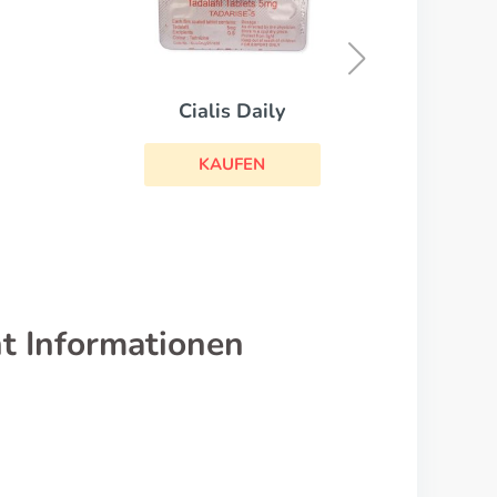
Silagra
KAUFEN
t Informationen