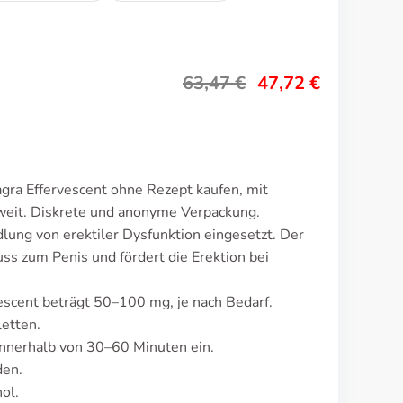
63,47
€
47,72
€
gra Effervescent ohne Rezept kaufen, mit
weit. Diskrete und anonyme Verpackung.
lung von erektiler Dysfunktion eingesetzt. Der
uss zum Penis und fördert die Erektion bei
escent beträgt 50–100 mg, je nach Bedarf.
etten.
nnerhalb von 30–60 Minuten ein.
den.
ol.