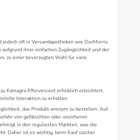
wird jedoch oft in Versandapotheken wie DocMorris
ufgrund ihrer einfachen Zugänglichkeit und der
n, zu einer bevorzugten Wahl für viele
 Kamagra Effervescent erheblich erleichtert.
liche Interaktion zu erhalten.
öglichkeit, das Produkt anonym zu bestellen. Auf
 Gefahr von gefälschten oder unsicheren
nehmigt in den regulierten Märkten, was die
ht. Daher ist es wichtig, beim Kauf solcher