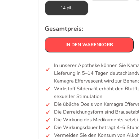
14 pill
Gesamtpreis:
IN DEN WARENKORB
In unserer Apotheke können Sie Kama
Lieferung in 5–14 Tagen deutschland
Kamagra Effervescent wird zur Behand
Wirkstoff Sildenafil erhöht den Blutfl
sexueller Stimulation.
Die übliche Dosis von Kamagra Efferv
Die Darreichungsform sind Brausetabl
Die Wirkung des Medikaments setzt i
Die Wirkungsdauer beträgt 4–6 Stun
Vermeiden Sie den Konsum von Alkoh