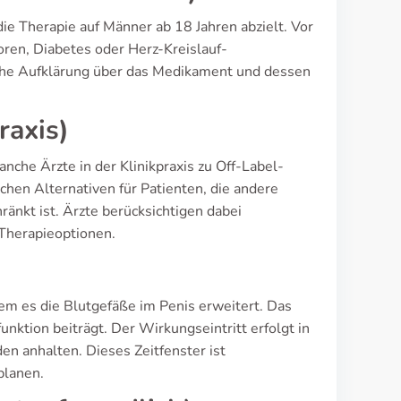
 die Therapie auf Männer ab 18 Jahren abzielt. Vor
ren, Diabetes oder Herz-Kreislauf-
iche Aufklärung über das Medikament und dessen
raxis)
anche Ärzte in der Klinikpraxis zu Off-Label-
hen Alternativen für Patienten, die andere
änkt ist. Ärzte berücksichtigen dabei
 Therapieoptionen.
dem es die Blutgefäße im Penis erweitert. Das
unktion beiträgt. Der Wirkungseintritt erfolgt in
en anhalten. Dieses Zeitfenster ist
planen.