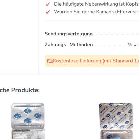
Die häufigste Nebenwirkung ist Kopf
Würden Sie gerne Kamagra Effervesc
Sendungsverfolgung
Zahlungs- Methoden
Visa
Kostenlose Lieferung (mit Standard-L
che Produkte: