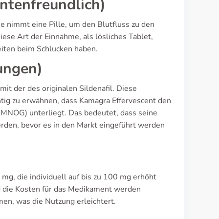
entenfreundlich)
ie nimmt eine Pille, um den Blutfluss zu den
ese Art der Einnahme, als lösliches Tablet,
eiten beim Schlucken haben.
ungen)
it der des originalen Sildenafil. Diese
htig zu erwähnen, dass Kamagra Effervescent den
NOG) unterliegt. Das bedeutet, dass seine
erden, bevor es in den Markt eingeführt werden
 mg, die individuell auf bis zu 100 mg erhöht
d die Kosten für das Medikament werden
en, was die Nutzung erleichtert.