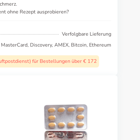
schmerz.
ent ohne Rezept ausprobieren?
Verfolgbare Lieferung
, MasterCard, Discovery, AMEX, Bitcoin, Ethereum
uftpostdienst) für Bestellungen über € 172