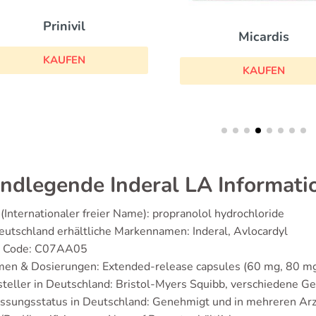
Prinivil
Micardis
KAUFEN
KAUFEN
ndlegende Inderal LA Informati
(Internationaler freier Name): propranolol hydrochloride
eutschland erhältliche Markennamen: Inderal, Avlocardyl
 Code: C07AA05
men & Dosierungen: Extended-release capsules (60 mg, 80 m
teller in Deutschland: Bristol-Myers Squibb, verschiedene Ge
ssungsstatus in Deutschland: Genehmigt und in mehreren Arzn