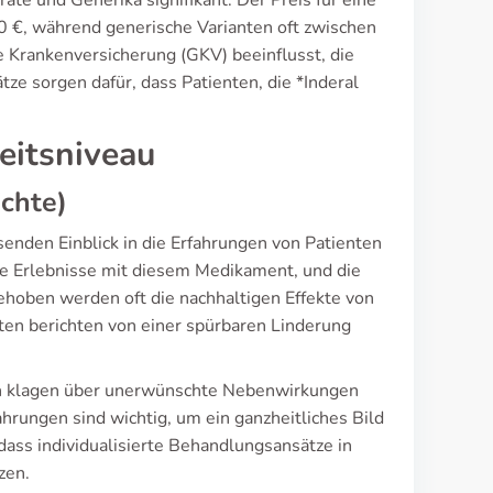
ate und Generika signifikant. Der Preis für eine
0 €, während generische Varianten oft zwischen
e Krankenversicherung (GKV) beeinflusst, die
ze sorgen dafür, dass Patienten, die *Inderal
eitsniveau
chte)
nden Einblick in die Erfahrungen von Patienten
hre Erlebnisse mit diesem Medikament, und die
ehoben werden oft die nachhaltigen Effekte von
ten berichten von einer spürbaren Linderung
nten klagen über unerwünschte Nebenwirkungen
hrungen sind wichtig, um ein ganzheitliches Bild
 dass individualisierte Behandlungsansätze in
zen.