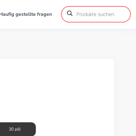
Produktsuche
Haufig gestellte fragen
30 pill