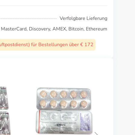
Verfolgbare Lieferung
, MasterCard, Discovery, AMEX, Bitcoin, Ethereum
uftpostdienst) für Bestellungen über € 172