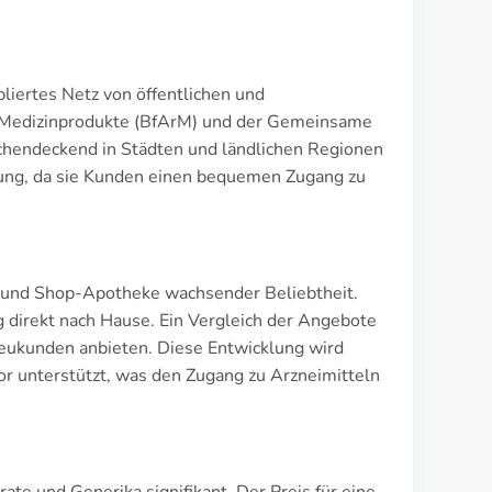
bliertes Netz von öffentlichen und
d Medizinprodukte (BfArM) und der Gemeinsame
chendeckend in Städten und ländlichen Regionen
ng, da sie Kunden einen bequemen Zugang zu
s und Shop-Apotheke wachsender Beliebtheit.
g direkt nach Hause. Ein Vergleich der Angebote
 Neukunden anbieten. Diese Entwicklung wird
r unterstützt, was den Zugang zu Arzneimitteln