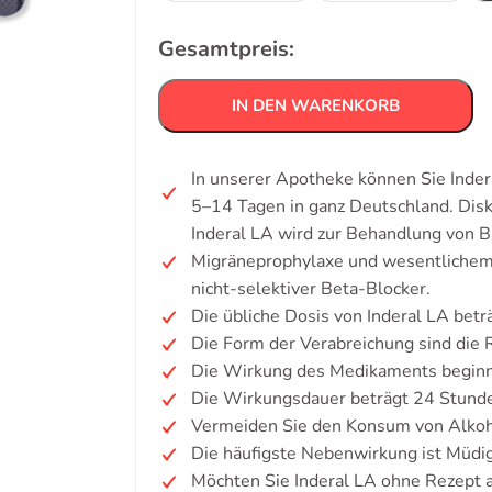
Gesamtpreis:
IN DEN WARENKORB
In unserer Apotheke können Sie Indera
5–14 Tagen in ganz Deutschland. Dis
Inderal LA wird zur Behandlung von B
Migräneprophylaxe und wesentlichem 
nicht-selektiver Beta-Blocker.
Die übliche Dosis von Inderal LA betr
Die Form der Verabreichung sind die 
Die Wirkung des Medikaments beginn
Die Wirkungsdauer beträgt 24 Stund
Vermeiden Sie den Konsum von Alkoh
Die häufigste Nebenwirkung ist Müdig
Möchten Sie Inderal LA ohne Rezept 