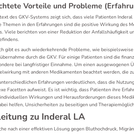
chtete Vorteile und Probleme (Erfah
text des GKV-Systems zeigt sich, dass viele Patienten Inderal
e Themen in den Erfahrungen sind die positive Wirkung des 
s. Viele berichten von einer Reduktion der Anfallshäufigkeit 
findens.
h gibt es auch wiederkehrende Probleme, wie beispielsweise
übernahme durch die GKV. Für einige Patienten sind die finanz
ondere bei langfristiger Einnahme. Um einen ausgewogenen Üb
lwirkung mit anderen Medikamenten beachtet werden, die zu 
unterschiedlichen Erfahrungen verdeutlichen, dass die Nutzu
xe Facetten aufweist. Es ist wichtig, dass Patienten ihre Erfa
e individuellen Wirkungen und Herausforderungen dieses Med
abei helfen, Unsicherheiten zu beseitigen und Therapiemöglich
leitung zu Inderal LA
che nach einer effektiven Lösung gegen Bluthochdruck, Migräne