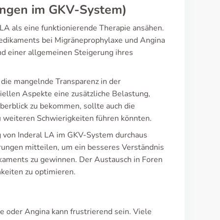
rungen im GKV-System)
 LA als eine funktionierende Therapie ansähen.
Medikaments bei Migräneprophylaxe und Angina
und einer allgemeinen Steigerung ihres
 die mangelnde Transparenz in der
iellen Aspekte eine zusätzliche Belastung,
erblick zu bekommen, sollte auch die
weiteren Schwierigkeiten führen könnten.
ng von Inderal LA im GKV-System durchaus
hrungen mitteilen, um ein besseres Verständnis
ikaments zu gewinnen. Der Austausch in Foren
keiten zu optimieren.
 oder Angina kann frustrierend sein. Viele