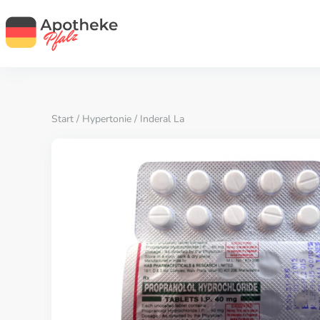
Start
/
Hypertonie
/ Inderal La