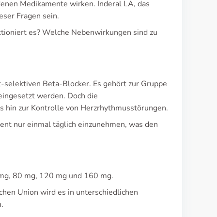
denen Medikamente wirken. Inderal LA, das
eser Fragen sein.
ktioniert es? Welche Nebenwirkungen sind zu
ht-selektiven Beta-Blocker. Es gehört zur Gruppe
eingesetzt werden. Doch die
s hin zur Kontrolle von Herzrhythmusstörungen.
ent nur einmal täglich einzunehmen, was den
60 mg, 80 mg, 120 mg und 160 mg.
hen Union wird es in unterschiedlichen
.