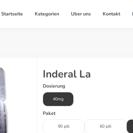
Startseite
Kategorien
Uber uns
Kontakt
Inderal La
Dosierung
40mg
Paket
90 pill
60 pill