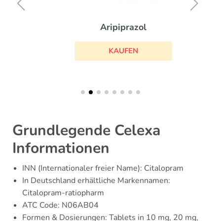
Aripiprazol
KAUFEN
Grundlegende Celexa
Informationen
INN (Internationaler freier Name): Citalopram
In Deutschland erhältliche Markennamen:
Citalopram-ratiopharm
ATC Code: N06AB04
Formen & Dosierungen: Tablets in 10 mg, 20 mg,