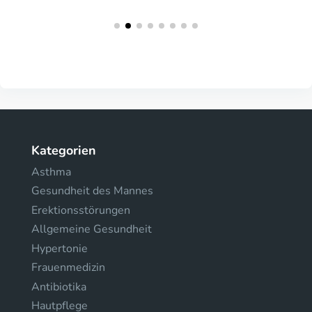
Kategorien
Asthma
Gesundheit des Mannes
Erektionsstörungen
Allgemeine Gesundheit
Hypertonie
Frauenmedizin
Antibiotika
Hautpflege