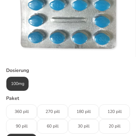
Dosierung
100mg
Paket
360 pill
270 pill
180 pill
120 pill
90 pill
60 pill
30 pill
20 pill