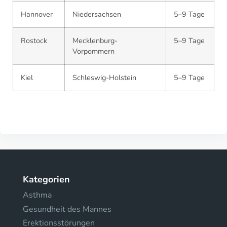
Hannover
Niedersachsen
5–9 Tage
Rostock
Mecklenburg-
5–9 Tage
Vorpommern
Kiel
Schleswig-Holstein
5–9 Tage
Kategorien
Asthma
Gesundheit des Mannes
Erektionsstörungen