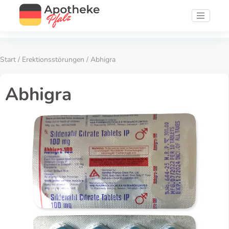
Start
/
Erektionsstörungen
/ Abhigra
Abhigra