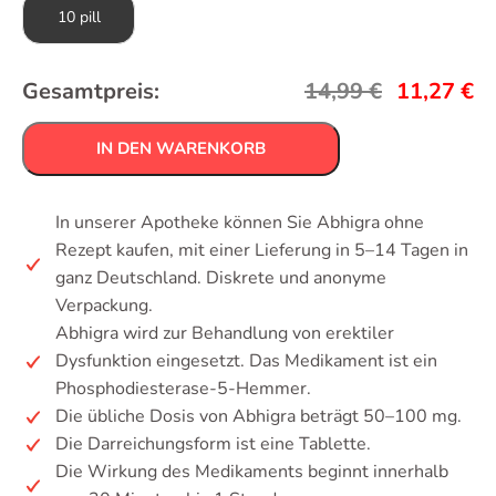
10 pill
Gesamtpreis:
14,99
€
11,27
€
IN DEN WARENKORB
In unserer Apotheke können Sie Abhigra ohne
Rezept kaufen, mit einer Lieferung in 5–14 Tagen in
ganz Deutschland. Diskrete und anonyme
Verpackung.
Abhigra wird zur Behandlung von erektiler
Dysfunktion eingesetzt. Das Medikament ist ein
Phosphodiesterase-5-Hemmer.
Die übliche Dosis von Abhigra beträgt 50–100 mg.
Die Darreichungsform ist eine Tablette.
Die Wirkung des Medikaments beginnt innerhalb